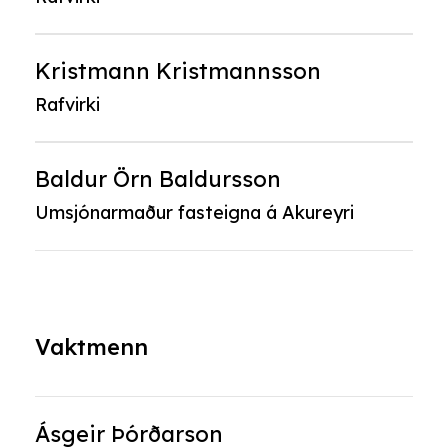
Kristmann Kristmannsson
Rafvirki
Baldur Örn Baldursson
Umsjónarmaður fasteigna á Akureyri
Vaktmenn
Ásgeir Þórðarson