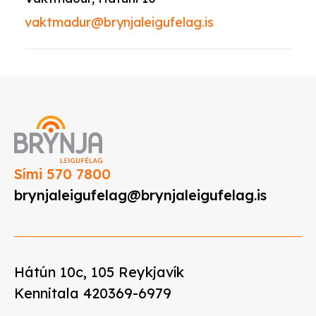
vaktmadur@brynjaleigufelag.is
Sími 570 7800
brynjaleigufelag@brynjaleigufelag.is
Hátún 10c, 105 Reykjavík
Kennitala 420369-6979