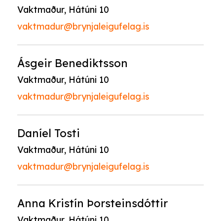
Vaktmaður, Hátúni 10
vaktmadur@brynjaleigufelag.is
Ásgeir Benediktsson
Vaktmaður, Hátúni 10
vaktmadur@brynjaleigufelag.is
Daníel Tosti
Vaktmaður, Hátúni 10
vaktmadur@brynjaleigufelag.is
Anna Kristín Þorsteinsdóttir
Vaktmaður, Hátúni 10